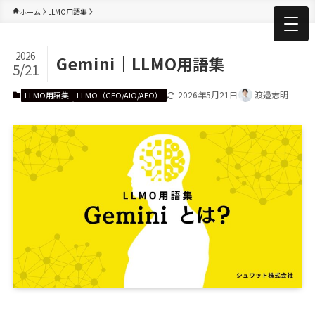
ホーム
LLMO用語集
2026
Gemini｜LLMO用語集
5/21
2026年5月21日
渡邉志明
LLMO用語集
LLMO（GEO/AIO/AEO）