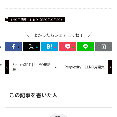
LLMO用語集
LLMO（GEO/AIO/AEO）
よかったらシェアしてね！
SearchGPT｜LLMO用語
Perplexity｜LLMO用語集
集
この記事を書いた人