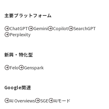
主要プラットフォーム
ChatGPT
Gemini
Copilot
SearchGPT
Perplexity
新興・特化型
Felo
Genspark
Google関連
AI Overviews
SGE
AIモード