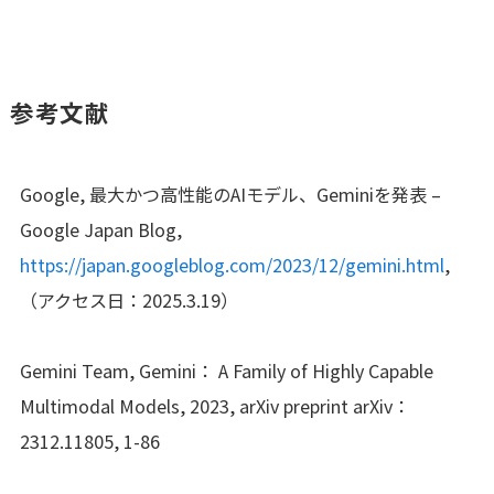
参考文献
Google, 最大かつ高性能のAIモデル、Geminiを発表 –
Google Japan Blog,
https://japan.googleblog.com/2023/12/gemini.html
,
（アクセス日：2025.3.19）
Gemini Team, Gemini： A Family of Highly Capable
Multimodal Models, 2023, arXiv preprint arXiv：
2312.11805, 1-86