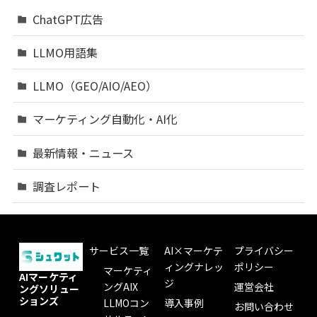
ChatGPT広告
LLMO用語集
LLMO（GEO/AIO/AEO）
マーケティング自動化・AI化
最新情報・ニュース
調査レポート
サービス一覧
AI×マーケテ
プライバシー
ィングナレッ
ポリシー
マーケティ
AIマーケティ
ジ
ングAIX
運営会社
ングソリュー
ションズ
LLMOコン
導入事例
お問い合わせ