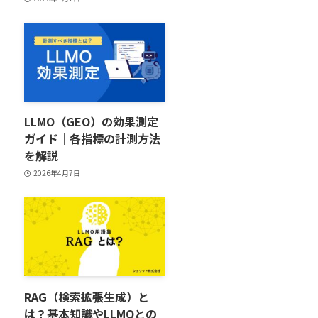
LLMO（GEO）の効果測定
ガイド｜各指標の計測方法
を解説
2026年4月7日
RAG（検索拡張生成）と
は？基本知識やLLMOとの