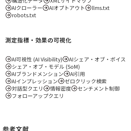
構造化データ
XMLサイトマップ
AIクローラー
AIオプトアウト
llms.txt
robots.txt
測定指標・効果の可視化
AI可視性 (AI Visibility)
AIシェア・オブ・ボイス
シェア・オブ・モデル (SoM)
AIブランドメンション
AI引用
AIインプレッション
ゼロクリック検索
対話型クエリ
情報密度
センチメント制御
フォローアップクエリ
参考文献