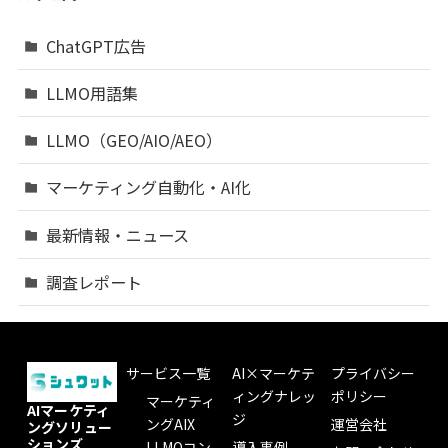
ChatGPT広告
LLMO用語集
LLMO（GEO/AIO/AEO）
マーケティング自動化・AI化
最新情報・ニュース
調査レポート
サービス一覧
AI×マーケテ
プライバシー
ィングナレッ
ポリシー
マーケティ
AIマーケティ
ジ
ングAIX
運営会社
ングソリュー
ションズ
LLMOコン
導入事例