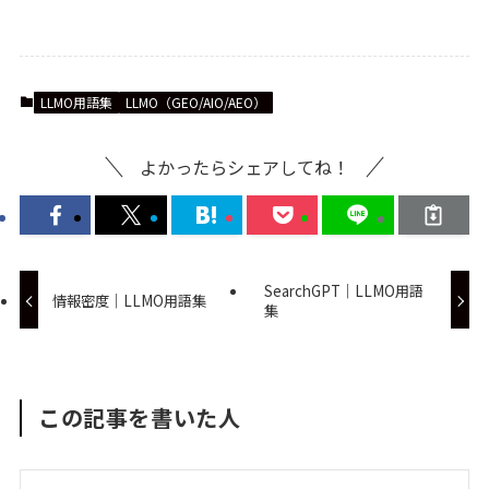
LLMO用語集
LLMO（GEO/AIO/AEO）
よかったらシェアしてね！
SearchGPT｜LLMO用語
情報密度｜LLMO用語集
集
この記事を書いた人