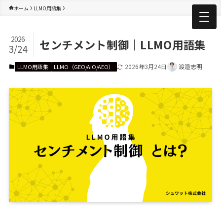
ホーム
LLMO用語集
2026
センチメント制御｜LLMO用語集
3/24
2026年3月24日
渡邉志明
LLMO用語集
LLMO（GEO/AIO/AEO）