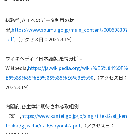
総務省,ＡＩへのデータ利用の状
況,
https://www.soumu.go.jp/main_content/000608307
.pdf
,（アクセス日：2025.3.19）
ウィキペディア日本語版,感情分析 –
Wikipedia,
https://ja.wikipedia.org/wiki/%E6%84%9F%
E6%83%85%E5%88%86%E6%9E%90
,（アクセス日：
2025.3.19）
内閣府,各主体に期待される取組例
（案）,
https://www.kantei.go.jp/jp/singi/titeki2/ai_ken
toukai/gijisidai/dai6/siryou4-2.pdf
,（アクセス日：