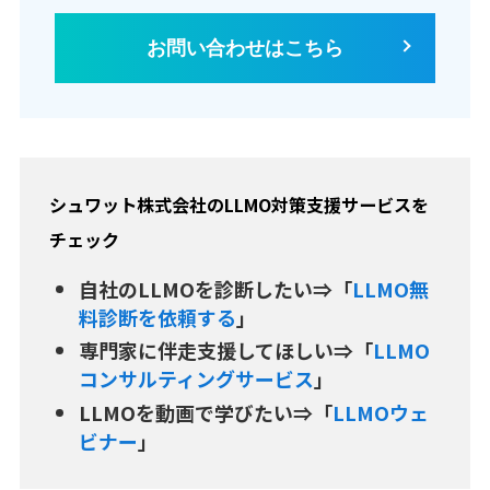
お問い合わせはこちら
シュワット株式会社
の
LLMO
対策支援サービスを
チェック
自社のLLMOを診断したい⇒「
LLMO無
料診断を依頼する
」
専門家に伴走支援してほしい⇒「
LLMO
コンサルティングサービス
」
LLMOを動画で学びたい⇒「
LLMOウェ
ビナー
」