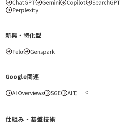
ChatGPT
Gemini
Copilot
SearchGPT
Perplexity
新興・特化型
Felo
Genspark
Google関連
AI Overviews
SGE
AIモード
仕組み・基盤技術