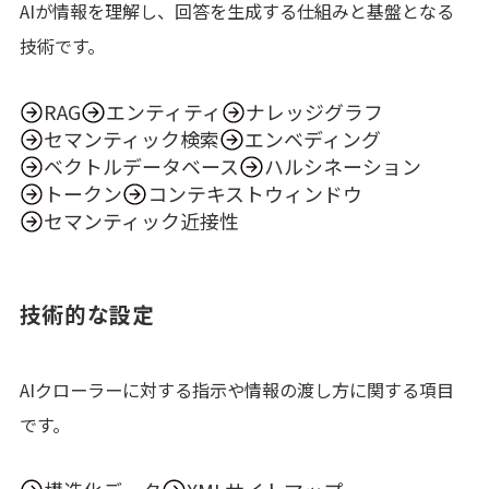
AIが情報を理解し、回答を生成する仕組みと基盤となる
技術です。
RAG
エンティティ
ナレッジグラフ
セマンティック検索
エンベディング
ベクトルデータベース
ハルシネーション
トークン
コンテキストウィンドウ
セマンティック近接性
技術的な設定
AIクローラーに対する指示や情報の渡し方に関する項目
です。