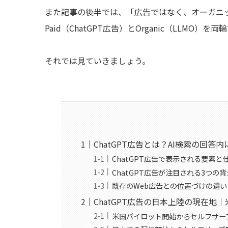
また記事の後半では、「広告ではなく、オーガニッ
Paid（ChatGPT広告）とOrganic（LLM
それでは見ていきましょう。
ChatGPT広告とは？AI検索の回
ChatGPT広告で表示される要素と
ChatGPT広告が注目される3つの背
既存のWeb広告との位置づけの違い
ChatGPT広告の日本上陸の現在
米国パイロット開始からセルフサー