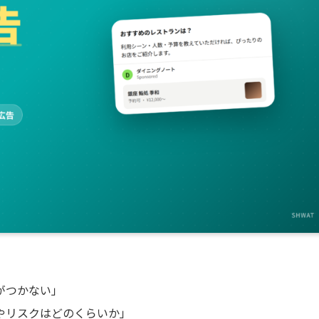
像がつかない」
やリスクはどのくらいか」