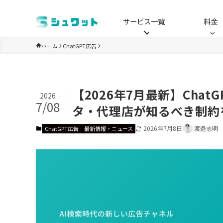
サービス一覧
料金
ホーム
ChatGPT広告
【2026年7月最新】Cha
2026
7/08
タ・代理店が知るべき制約
2026年7月8日
渡邉志明
ChatGPT広告
最新情報・ニュース