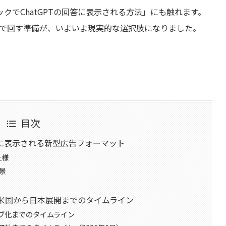
クでChatGPTの回答に表示される方法」にも触れます。
O）を両輪で回す準備が、いよいよ現実的な選択肢になりました。
目次
答内に表示される新型広告フォーマット
仕様
景
地｜米国から日本展開までのタイムライン
ブ化までのタイムライン