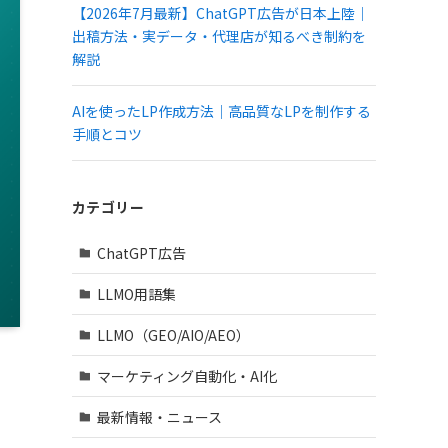
【2026年7月最新】ChatGPT広告が日本上陸｜
出稿方法・実データ・代理店が知るべき制約を
解説
AIを使ったLP作成方法｜高品質なLPを制作する
手順とコツ
カテゴリー
ChatGPT広告
LLMO用語集
LLMO（GEO/AIO/AEO）
マーケティング自動化・AI化
最新情報・ニュース