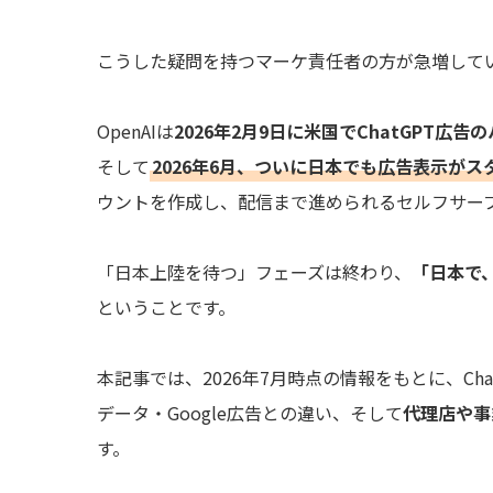
こうした疑問を持つマーケ責任者の方が急増して
OpenAIは
2026年2月9日に米国でChatGPT広
そして
2026年6月、ついに日本でも広告表示がス
ウントを作成し、配信まで進められるセルフサー
「日本上陸を待つ」フェーズは終わり、
「日本で
ということです。
本記事では、2026年7月時点の情報をもとに、C
データ・Google広告との違い、そして
代理店や事
す。