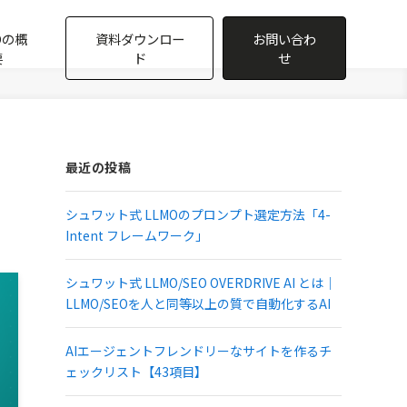
Oの概
資料ダウンロー
お問い合わ
要
ド
せ
最近の投稿
シュワット式 LLMOのプロンプト選定方法「4-
Intent フレームワーク」
シュワット式 LLMO/SEO OVERDRIVE AI とは｜
LLMO/SEOを人と同等以上の質で自動化するAI
AIエージェントフレンドリーなサイトを作るチ
ェックリスト【43項目】