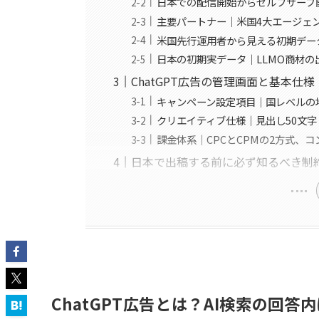
日本での配信開始からセルフサーブ開
主要パートナー｜米国4大エージェ
米国先行運用者から見える初期デー
日本の初期実データ｜LLMO商材
ChatGPT広告の管理画面と基本仕
キャンペーン設定項目｜国レベルの
クリエイティブ仕様｜見出し50文字・説
課金体系｜CPCとCPMの2方式、
日本で出稿する前に必ず知るべき制
ChatGPT広告とは？AI検索の回