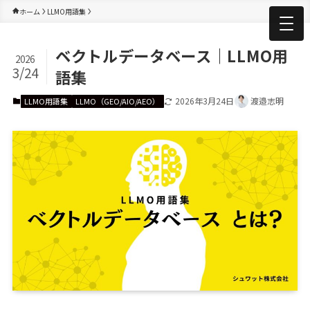
ホーム
LLMO用語集
ベクトルデータベース｜LLMO用
2026
3/24
語集
2026年3月24日
渡邉志明
LLMO用語集
LLMO（GEO/AIO/AEO）