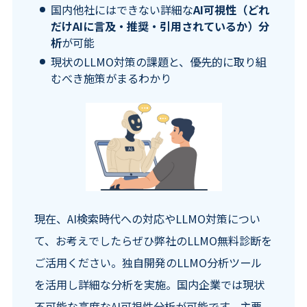
国内他社にはできない詳細な
AI可視性（どれ
だけAIに言及・推奨・引用されているか）分
析
が可能
現状のLLMO対策の課題と、優先的に取り組
むべき施策がまるわかり
現在、AI検索時代への対応やLLMO対策につい
て、お考えでしたらぜひ弊社のLLMO無料診断を
ご活用ください。独自開発のLLMO分析ツール
を活用し詳細な分析を実施。国内企業では現状
不可能な高度なAI可視性分析が可能です。主要