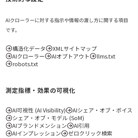
AIクローラーに対する指示や情報の渡し方に関する項目
です。
構造化データ
XMLサイトマップ
AIクローラー
AIオプトアウト
llms.txt
robots.txt
測定指標・効果の可視化
AI可視性 (AI Visibility)
AIシェア・オブ・ボイス
シェア・オブ・モデル (SoM)
AIブランドメンション
AI引用
AIインプレッション
ゼロクリック検索