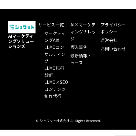
サービス一覧
AI×マーケテ
プライバシー
ィングナレッ
ポリシー
マーケティ
AIマーケティ
ジ
ングAIX
運営会社
ングソリュー
ションズ
LLMOコン
導入事例
お問い合わせ
サルティン
最新情報・ニ
グ
ュース
LLMO無料
診断
LLMO×SEO
コンテンツ
制作代行
© シュワット株式会社 All Rights Reserved.