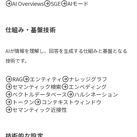
AI Overviews
SGE
AIモード
仕組み・基盤技術
AIが情報を理解し、回答を生成する仕組みと基盤となる
技術です。
RAG
エンティティ
ナレッジグラフ
セマンティック検索
エンベディング
ベクトルデータベース
ハルシネーション
トークン
コンテキストウィンドウ
セマンティック近接性
技術的な設定