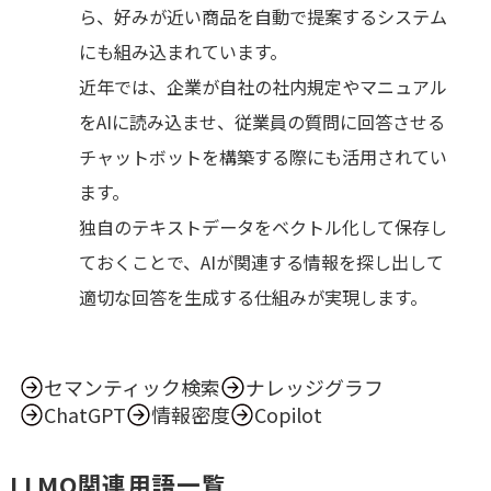
ら、好みが近い商品を自動で提案するシステム
にも組み込まれています。
近年では、企業が自社の社内規定やマニュアル
をAIに読み込ませ、従業員の質問に回答させる
チャットボットを構築する際にも活用されてい
ます。
独自のテキストデータをベクトル化して保存し
ておくことで、AIが関連する情報を探し出して
適切な回答を生成する仕組みが実現します。
セマンティック検索
ナレッジグラフ
ChatGPT
情報密度
Copilot
LLMO関連用語一覧