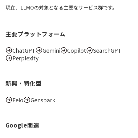
現在、LLMOの対象となる主要なサービス群です。
主要プラットフォーム
ChatGPT
Gemini
Copilot
SearchGPT
Perplexity
新興・特化型
Felo
Genspark
Google関連