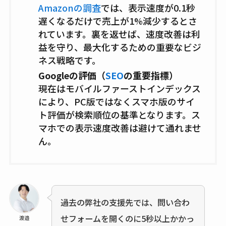
Amazonの調査
では、表示速度が0.1秒
遅くなるだけで売上が1%減少するとさ
れています。裏を返せば、速度改善は利
益を守り、最大化するための重要なビジ
ネス戦略です。
Googleの評価（
SEO
の重要指標）
現在はモバイルファーストインデックス
により、PC版ではなくスマホ版のサイ
ト評価が検索順位の基準となります。ス
マホでの表示速度改善は避けて通れませ
ん。
過去の弊社の支援先では、問い合わ
せフォームを開くのに5秒以上かかっ
渡邉