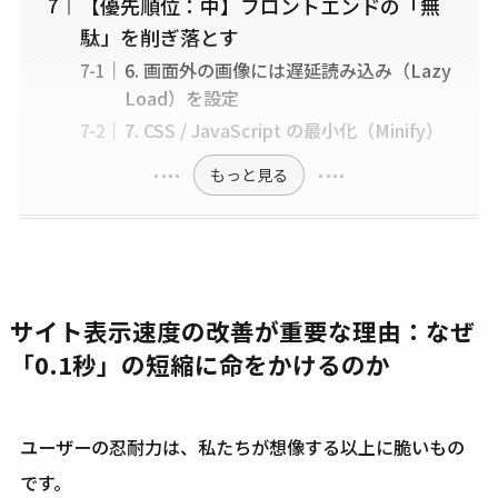
【優先順位：中】フロントエンドの「無
駄」を削ぎ落とす
6. 画面外の画像には遅延読み込み（Lazy
Load）を設定
7. CSS / JavaScript の最小化（Minify）
もっと見る
サイト表示速度の改善が重要な理由：なぜ
「0.1秒」の短縮に命をかけるのか
ユーザーの忍耐力は、私たちが想像する以上に脆いもの
です。