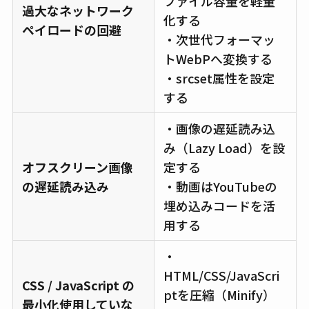
ファイル容量を軽量
過大なネットワーク
化する
ペイロードの回避
・次世代フォーマッ
トWebPへ変換する
・srcset属性を設定
する
・画像の遅延読み込
み（Lazy Load）を設
オフスクリーン画像
定する
の遅延読み込み
・動画はYouTubeの
埋め込みコードを活
用する
・
HTML/CSS/JavaScri
CSS / JavaScript の
ptを圧縮（Minify）
最小化使用していな