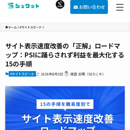
お問い合わせ
ホーム
#サイトスピード
サイト表示速度改善の「正解」ロードマ
ップ：PSIに踊らされず利益を最大化する
15の手順
#サイトスピード
2026年8月3日
渡邉 志明（SEOニキ）