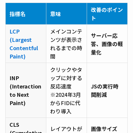
改善のポイン
指標名
意味
ト
LCP
メインコンテ
サーバー応
(Largest
ンツが表示さ
答、画像の軽
Contentful
れるまでの時
量化
Paint)
間
クリックやタ
INP
ップに対する
(Interaction
反応速度
JSの実行時
to Next
※2024年3月
間削減
Paint)
からFIDに代
わり導入
CLS
レイアウトが
画像サイズ
(Cumulative