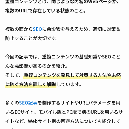
重複コンテンツとは、
同じような内容のWebページが、
複数のURLで存在している状態
のこと。
複数の面から
SEO
に悪影響を与えるため、適切に対策＆
防止することが大切です。
今回の記事では、重複コンテンツの基礎知識やSEOにど
んな悪影響があるのかを紹介。
そして、
重複コンテンツを発見して対策する方法や未然
に防ぐ方法を詳しく解説
しています。
多くの
SEO記事
を制作するサイトやURLパラメータを用
いるECサイト、モバイル版とPC版で別のURLを用いるサ
イトなど、Webサイト別の回避方法についても紹介して