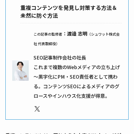
重複コンテンツを発見し対策する方法＆
未然に防ぐ方法
：
渡邉 志明
この記事の監修者
（シュワット株式会
社 代表取締役）
SEO記事制作会社の社長
これまで複数のWebメディアの立ち上げ
～黒字化にPM・SEO責任者として携わ
る。コンテンツSEOによるメディアのグ
ロースやインハウス化支援が得意。
X