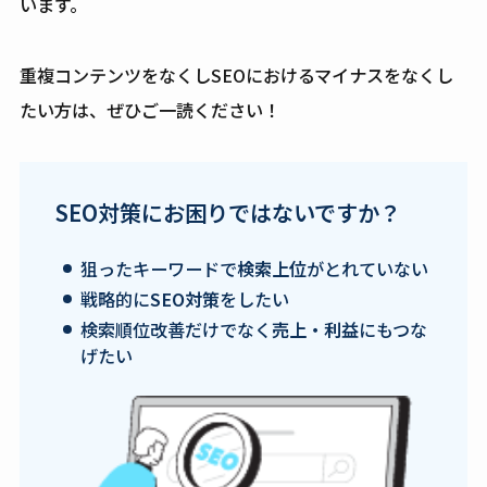
います。
重複コンテンツをなくしSEOにおけるマイナスをなくし
たい方は、ぜひご一読ください！
SEO対策にお困りではないですか？
狙ったキーワードで
検索上位
がとれていない
戦略的に
SEO対策
をしたい
検索順位改善だけでなく
売上・利益
にもつな
げたい