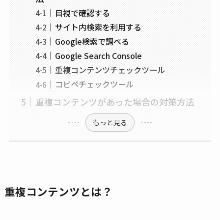
目視で確認する
サイト内検索を利用する
Google検索で調べる
Google Search Console
重複コンテンツチェックツール
コピペチェックツール
重複コンテンツがあった場合の対策方法
もっと見る
重複コンテンツとは？