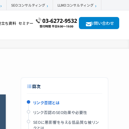
SEOコンサルティング
LLMOコンサルティング
お問い合わせ
役立ち資料
セミナー
目次
リンク否認とは
リンク否認のSEO効果や必要性
SEOに悪影響を与える低品質な被リン
クとは