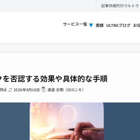
記事作成代行ウルトラ
▾
サービス一覧
実績
ULTRAブログ
お
クを否認する効果や具体的な手順
反防止
2026年4月16日
渡邉 志明（SEOニキ）