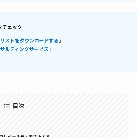
をチェック
クリストをダウンロードする
」
ンサルティングサービス
」
目次
認しペナルティを防止する