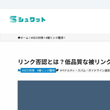
ホーム
#SEO対策
#被リンク獲得
リンク否認とは？低品質な被リン
#SEO対策
#被リンク獲得
#ペナルティ・スパム・ガイドライン違