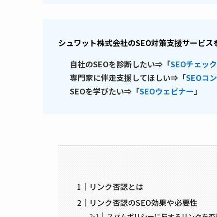
シュワット株式会社
の
SEO対策支援サービス
自社のSEOを診断したい⇒「
SEOチェッ
専門家に伴走支援してほしい⇒「
SEOコ
SEOを学びたい⇒「
SEOウェビナー
」
リンク否認とは
リンク否認のSEO効果や必要性
スパムポリシーに反するリンクを否