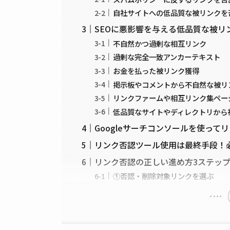
自社サイトへの低品質な被リンクを
SEOに悪影響を与える低品質な被リ
不自然かつ過剰な相互リンク
過剰な完全一致アンカーテキスト
お金を払った被リンク獲得
掲示板やコメントから不自然な被リ
リンクファームや相互リンク集ペー
低品質なサイトやディレクトリから
Googleサーチコンソールを使って
リンク否認ツール使用は最終手段！
リンク否認の正しい進め方3ステッ
①否認・削除対象リンクを選ぶ