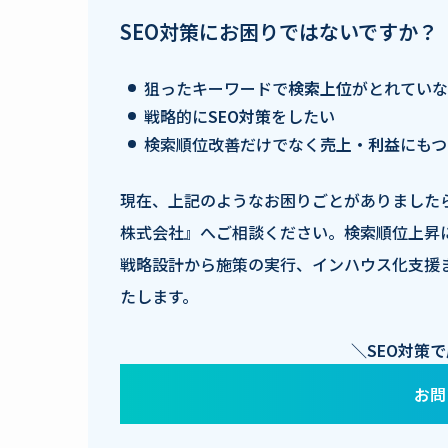
SEO対策にお困りではないですか？
狙ったキーワードで
検索上位
がとれていな
戦略的に
SEO対策
をしたい
検索順位改善だけでなく
売上・利益
にもつ
現在、上記のようなお困りごとがありました
株式会社』へご相談ください。検索順位上昇
戦略設計から施策の実行、インハウス化支援
たします。
＼SEO対策
お問